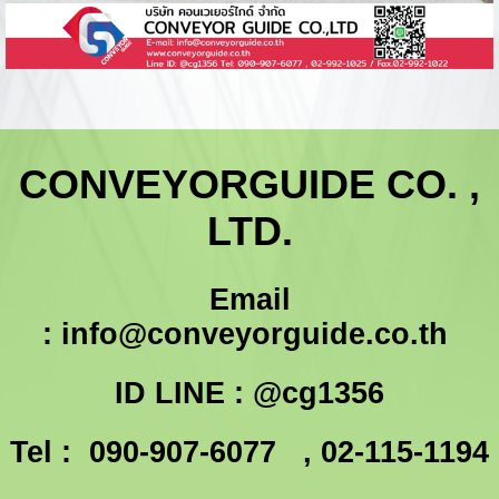
CONVEYORGUIDE CO. ,
LTD.
Email
:
info@conveyorguide.co.th
ID LINE : @cg1356
Tel : 090-907-6077 , 02-115-1194