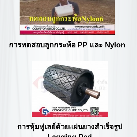
การทดสอบลูกกระพ้อ PP และ Nylon
การหุ้มพู่เลย์ด้วยแผ่นยางสำเร็จรูป
Lagging Pad