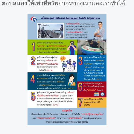
ตอบสนองให้เท่าที่ทรัพยากรของเราและเราทำได้