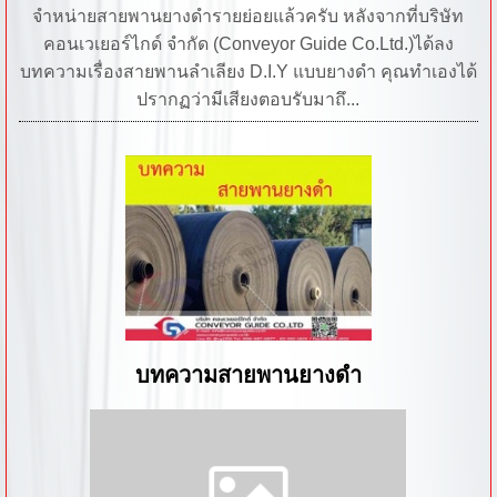
จำหน่ายสายพานยางดำรายย่อยแล้วครับ หลังจากที่บริษัท
คอนเวเยอร์ไกด์ จำกัด (Conveyor Guide Co.Ltd.)ได้ลง
บทความเรื่องสายพานลำเลียง D.I.Y แบบยางดำ คุณทำเองได้
ปรากฏว่ามีเสียงตอบรับมาถึ...
บทความสายพานยางดำ