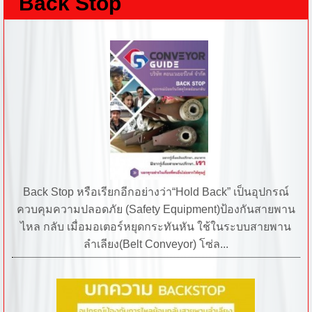
Back Stop
Back Stop หรือเรียกอีกอย่างว่า“Hold Back” เป็นอุปกรณ์
ควบคุมความปลอดภัย (Safety Equipment)ป้องกันสายพาน
ไหล กลับ เมื่อมอเตอร์หยุดกระทันหัน ใช้ในระบบสายพาน
ลำเลียง(Belt Conveyor) โซ่ล...