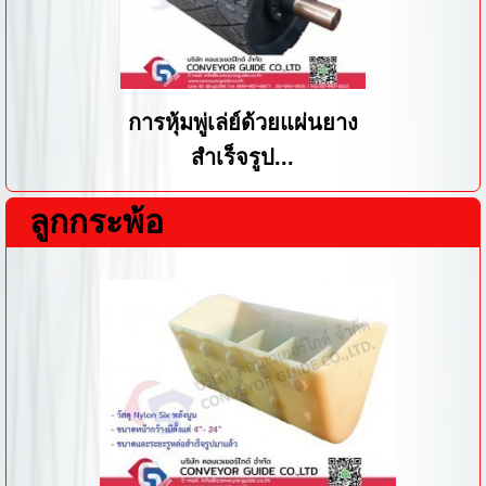
การหุ้มพู่เล่ย์ด้วยแผ่นยาง
สำเร็จรูป...
ลูกกระพ้อ