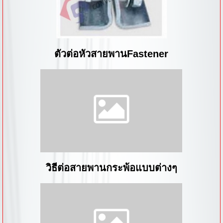
ตัวต่อหัวสายพานFastener
วิธีต่อสายพานกระพ้อแบบต่างๆ