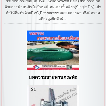
สายพานกระพ้อแบบใหม่ (Solid Woven Belt ) ผ่านกรรมวิธี
ด้วยการนำชั้นผ้าใบถักทอพิเศษแบบชั้นเดียว(Single Ply)แล้ว
ทำให้อิ่มตัวด้วยPVC,Pre-stressขณะอบสายพานจึงมีความ
เสถียรสูงยืดตัวน้อ...
บทความสายพานกระพ้อ