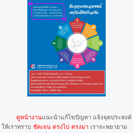
ดูหน้างาน
แนะนำแก้ไขปัญหา แจ้งจุดประสงค์
ให้เราทราบ
ชัดเจน ตรงไป ตรงมา
เราจะพยายาม