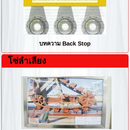
บทความ Back Stop
โซ่ลำเลียง