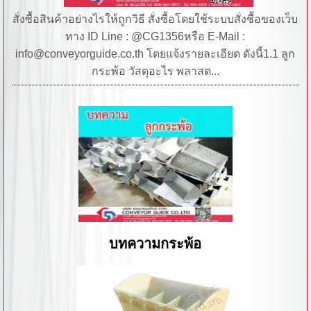
สั่งซื้อสินค้าอย่างไรให้ถูกวิธี สั่งซื้อโดยใช้ระบบสั่งชื้อของเว็บ
ทาง ID Line : @CG1356หรือ E-Mail :
info@conveyorguide.co.th โดยแจ้งรายละเอียด ดังนี้1.1 ลูก
กระพ้อ วัสดุอะไร พลาสต...
บทความกระพ้อ