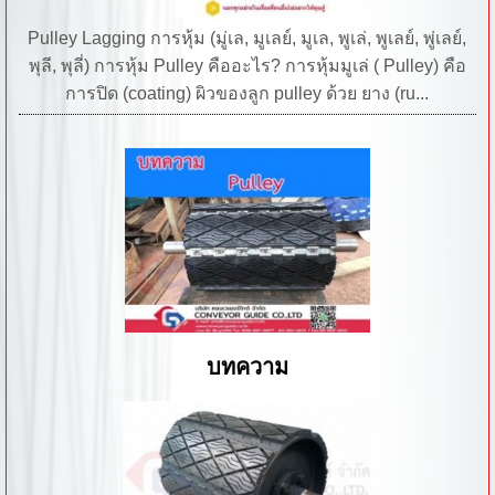
Pulley Lagging การหุ้ม (มู่เล, มูเลย์, มูเล, พูเล่, พูเลย์, พู่เลย์,
พุลี, พุลี่) การหุ้ม Pulley คืออะไร? การหุ้มมูเล่ ( Pulley) คือ
การปิด (coating) ผิวของลูก pulley ด้วย ยาง (ru...
บทความ