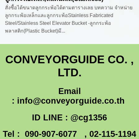
สั่งซื้อได้ขนาดลูกกระพ้อได้ตามตารางเลย บทความ จำหน่าย
ลูกกระพ้อเหล็กและลูกกระพ้อStainless Fabricated
Steel/Stainless Steel Elevator Bucket -ลูกกระพ้อ
พลาสติก(Plastic Bucket)มี...
CONVEYORGUIDE CO. ,
LTD.
Email
:
info@conveyorguide.co.th
ID LINE : @cg1356
Tel : 090-907-6077 , 02-115-1194