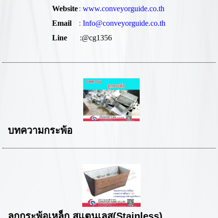
Website
:
www.conveyorguide.co.th
Email
:
Info@conveyorguide.co.th
Line
:@cg1356
บทความกระพ้อ
ลูกกระพ้อเหล็ก,สแตนเลส(Stainless)