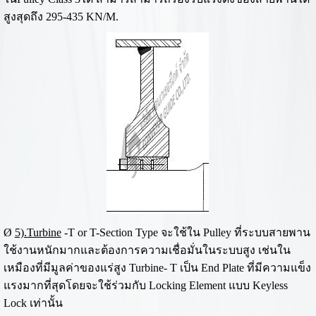
สูงสุดถึง 295-435 KN/M.
Ø
5).Turbine
-T or T-Section Type จะใช้ใน Pulley ที่ระบบสายพาน
ใช้งานหนักมากและต้องการความเชื่อมั่นในระบบสูง เช่นใน
เหมืองที่มีมูลค่าของแร่สูง Turbine- T เป็น End Plate ที่มีความแข็ง
แรงมากที่สุดโดยจะใช้ร่วมกับ Locking Element แบบ Keyless
Lock เท่านั้น