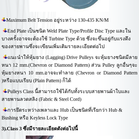
Maximum Belt Tension อยู่ระหว่าง 130-435 KN/M
End Plate เป็นชนิด Weld Plate Type/Profile Disc Type และใน
บางครั้งอาจจะต้องใช้ Turbine Type ด้วย ซึ่งจะขึ้นอยู่กับแรงดึง
ของสายพานซึ่งจะเขียนเพิ่มเติมรายละเอียดต่อไป
แนะนำให้หุ้มยาง (Lagging) Drive Pulleys จะหุ้มยางชนิดมีลาย
หนา 12 mm.(Chevron or Diamond Pattern) ส่วน Pulley ลูกอื่นๆจะ
หุ้มยางหนา 10 mm.อาจจะทำลาย (Chevron or Diamond Pattern
)หรือแบบเรียบ (Plain Pattern) ก็ได้
Pulleys Class นี้สามารถใช้ได้กับทั้งระบบสายพานผ้าใบและ
สายพานลวดสลิง (Fabric & Steel Cord)
การยึดระหว่างเพลาและ Hub เป็นชนิดที่เรียกว่า Hub &
Bushing หรือ Keyless Lock Type
3).Class 3 ซึ่งมีรายละเอียดดังต่อไปนี้