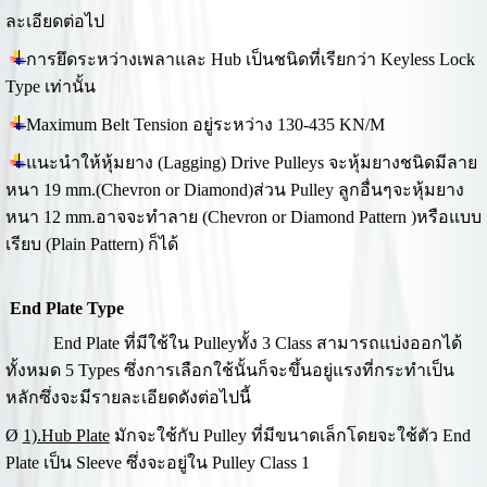
ละเอียดต่อไป
การยึดระหว่างเพลาและ Hub เป็นชนิดที่เรียกว่า Keyless Lock
Type เท่านั้น
Maximum Belt Tension อยู่ระหว่าง 130-435 KN/M
แนะนำให้หุ้มยาง (Lagging) Drive Pulleys จะหุ้มยางชนิดมีลาย
หนา 19 mm.(Chevron or Diamond)ส่วน Pulley ลูกอื่นๆจะหุ้มยาง
หนา 12 mm.อาจจะทำลาย (Chevron or Diamond Pattern )หรือแบบ
เรียบ (Plain Pattern) ก็ได้
End Plate Type
End Plate ที่มีใช้ใน Pulleyทั้ง 3 Class สามารถแบ่งออกได้
ทั้งหมด 5 Types ซึ่งการเลือกใช้นั้นก็จะขึ้นอยู่แรงที่กระทำเป็น
หลักซึ่งจะมีรายละเอียดดังต่อไปนี้
Ø
1).Hub Plate
มักจะใช้กับ Pulley ที่มีขนาดเล็กโดยจะใช้ตัว End
Plate เป็น Sleeve ซึ่งจะอยู่ใน Pulley Class 1