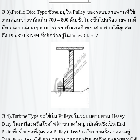
Ø
3).Profile Dice Type
ซึ่งจะอยู่ใน Pulley ของระบบสายพานที่ใช้
งานค่อนข้างหนักเกิน 700 – 800 ตัน/ชั่วโมงขึ้นไปหรือสายพานที่
มีความยาวมากๆ สามารถรองรับแรงดึงของสายพานได้สูงสุด
ถึง 195-350 KN/M.ซึ่งจัดว่าอยู่ในPulley Class 2
Ø
4).Turbine Type
จะใช้ใน Pulleys ในระบบสายพาน Heavy
Duty ในเหมืองหรือโรงไฟฟ้าขนาดใหญ่ เป็นต้นซึ่งเป็น End
Plate ที่แข็งแรงที่สุดของ Pulley Class2แต่ในบางครั้งอาจจะอยู่
ในPulley Class 3ได้ สามารสามารถรองรับแรงดึงของสายพานได้