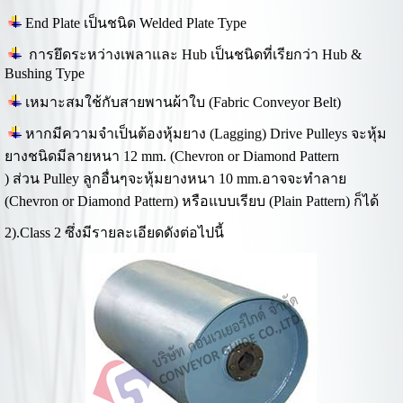
End Plate เป็นชนิด Welded Plate Type
การยึดระหว่างเพลาและ Hub เป็นชนิดที่เรียกว่า Hub &
Bushing Type
เหมาะสมใช้กับสายพานผ้าใบ (Fabric Conveyor Belt)
หากมีความจำเป็นต้องหุ้มยาง (Lagging) Drive Pulleys จะหุ้ม
ยางชนิดมีลายหนา 12 mm. (Chevron or Diamond Pattern
) ส่วน Pulley ลูกอื่นๆจะหุ้มยางหนา 10 mm.อาจจะทำลาย
(Chevron or Diamond Pattern) หรือแบบเรียบ (Plain Pattern) ก็ได้
2).Class 2 ซึ่งมีรายละเอียดดังต่อไปนี้