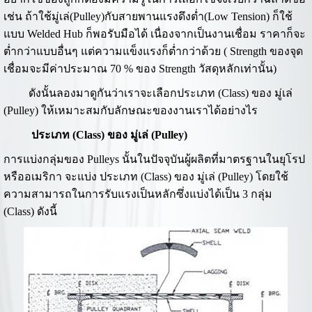
เช่น ถ้าใช้มู่เล่(Pulley)กับสายพานแรงดึงต่ำ(Low Tension) ก็ใช้
แบบ Welded Hub ก็พอรับมือได้ เนื่องจากเป็นงานเชื่อม ราคาก็จะ
ต่ำกว่าแบบอื่นๆ แต่ความแข็งแรงก็ต่ำกว่าด้วย ( Strength ของจุด
เชื่อมจะมีค่าประมาณ 70 % ของ Strength วัสดุหลักเท่านั้น)
ดังนั้นลองมาดูกันว่าเราจะเลือกประเภท (Class) ของ มู่เล่
(Pulley) ให้เหมาะสมกับลักษณะของงานเราได้อย่างไร
ประเภท (Class) ของ มู่เล่ (Pulley)
การแบ่งกลุ่มของ Pulleys นั้นในปัจจุบันผู้ผลิตที่มาตรฐานในยุโรป
หรืออเมริกา จะแบ่ง ประเภท (Class) ของ มู่เล่ (Pulley) โดยใช้
ความสามารถในการรับแรงเป็นหลักซึ่งแบ่งได้เป็น 3 กลุ่ม
(Class) ดังนี้